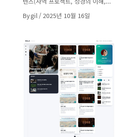
텐츠(사역 프로젝트, 성경의 이해,
By
gil
2025년 10월 16일