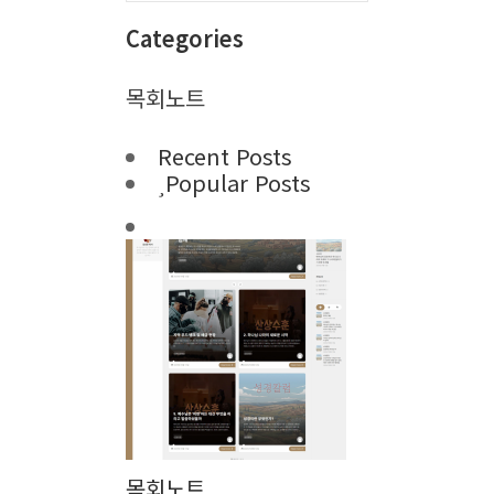
Categories
목회노트
Recent Posts
Popular Posts
목회노트