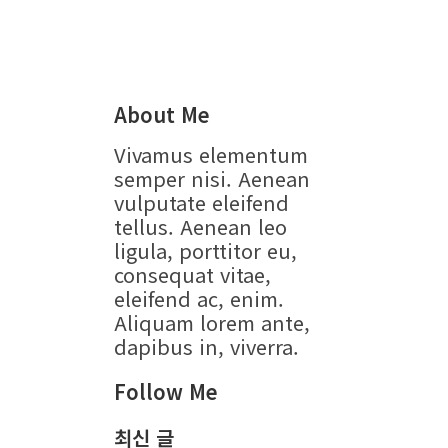
About Me
Vivamus elementum
semper nisi. Aenean
vulputate eleifend
tellus. Aenean leo
ligula, porttitor eu,
consequat vitae,
eleifend ac, enim.
Aliquam lorem ante,
dapibus in, viverra.
Follow Me
최신 글