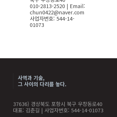
010-2813-2520 | Email:
chun0422@naver.com
사업자번호: 544-14-
01073
사역과 기술,
그 사이의 다리를 놓다.
37636) 경상북도 포항시 북구 우창동로40
대표: 김춘길 | 사업자번호: 544-14-01073