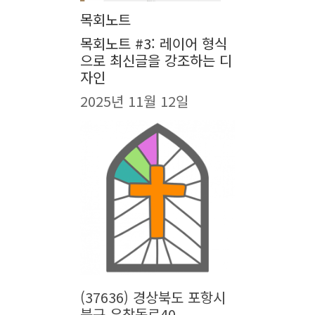
목회노트
목회노트 #3: 레이어 형식
으로 최신글을 강조하는 디
자인
2025년 11월 12일
(37636) 경상북도 포항시
북구 우창동로40