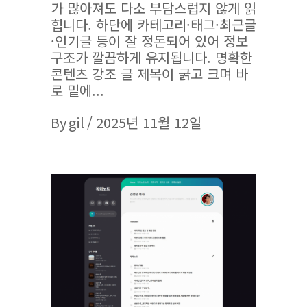
가 많아져도 다소 부담스럽지 않게 읽
힙니다. 하단에 카테고리·태그·최근글
·인기글 등이 잘 정돈되어 있어 정보
구조가 깔끔하게 유지됩니다. 명확한
콘텐츠 강조 글 제목이 굵고 크며 바
로 밑에
By
gil
2025년 11월 12일