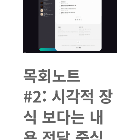
목회노트
#2: 시각적 장
식 보다는 내
용 전달 중심