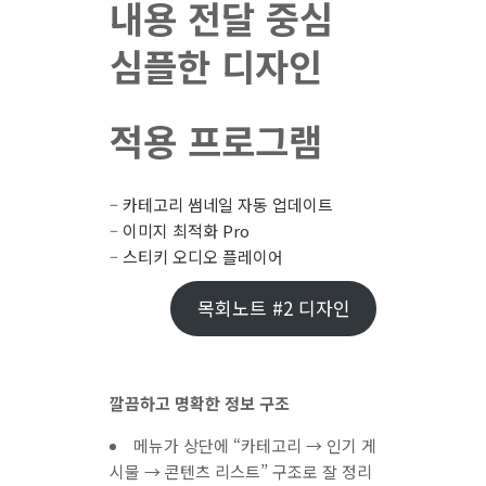
내용 전달 중심
심플한 디자인
적용 프로그램
–
카테고리 썸네일 자동 업데이트
–
이미지 최적화 Pro
–
스티키 오디오 플레이어
목회노트 #2 디자인
깔끔하고 명확한 정보 구조
메뉴가 상단에 “카테고리 → 인기 게
시물 → 콘텐츠 리스트” 구조로 잘 정리