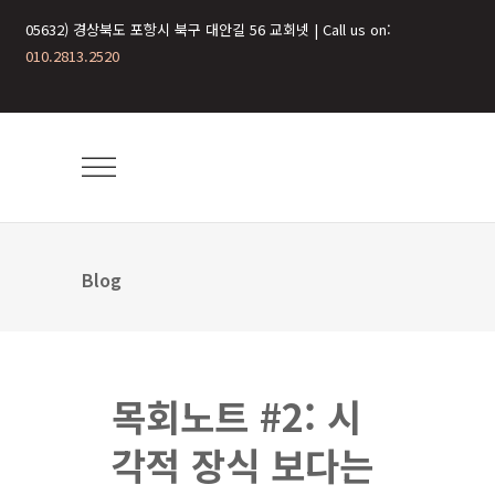
05632) 경상북도 포항시 북구 대안길 56 교회넷 | Call us on:
010.2813.2520
Blog
목회노트 #2: 시
각적 장식 보다는