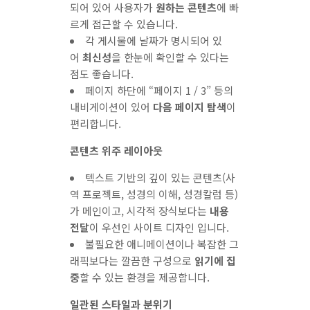
되어 있어 사용자가
원하는 콘텐츠
에 빠
르게 접근할 수 있습니다.
각 게시물에 날짜가 명시되어 있
어
최신성
을 한눈에 확인할 수 있다는
점도 좋습니다.
페이지 하단에 “페이지 1 / 3” 등의
내비게이션이 있어
다음 페이지 탐색
이
편리합니다.
콘텐츠 위주 레이아웃
텍스트 기반의 깊이 있는 콘텐츠(사
역 프로젝트, 성경의 이해, 성경칼럼 등)
가 메인이고, 시각적 장식보다는
내용
전달
이 우선인 사이트 디자인 입니다.
불필요한 애니메이션이나 복잡한 그
래픽보다는 깔끔한 구성으로
읽기에 집
중
할 수 있는 환경을 제공합니다.
일관된 스타일과 분위기