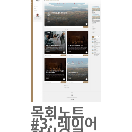
목회노트
#3: 레이어