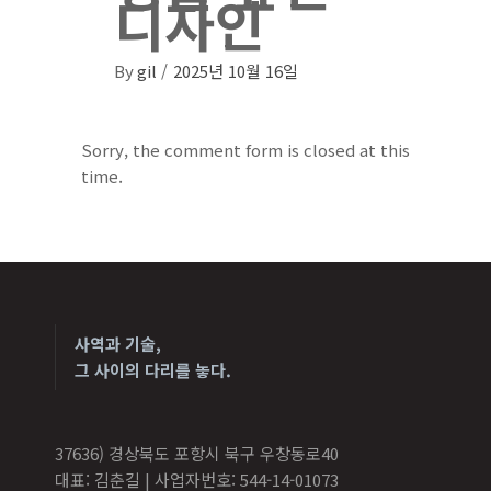
디자인
By
gil
2025년 10월 16일
Sorry, the comment form is closed at this
time.
사역과 기술,
그 사이의 다리를 놓다.
37636) 경상북도 포항시 북구 우창동로40
대표: 김춘길 | 사업자번호: 544-14-01073