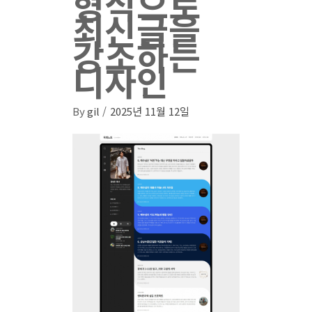
형식으로
최신글을
강조하는
디자인
By
gil
2025년 11월 12일