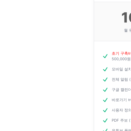
1
월 
초기 구축비
500,000원
모바일 설치
전체 알림 
구글 캘린더
바로가기 버
사용자 정의
PDF 주보 
유튜브 플레