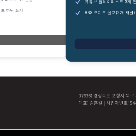
유튜브 플레이리스트 3개 
보 하단 표시
RSS 오디오 설교(2개 채널)
37636) 경상북도 포항시 북구
대표: 김춘길 | 사업자번호: 544-