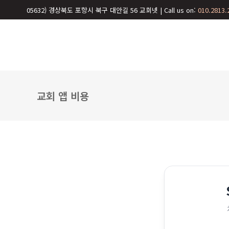
05632) 경상북도 포항시 북구 대안길 56 교회넷 | Call us on:
010.2813.
교회 앱 비용