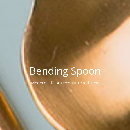
Bending Spoon
Modern Life: A Deconstructed View