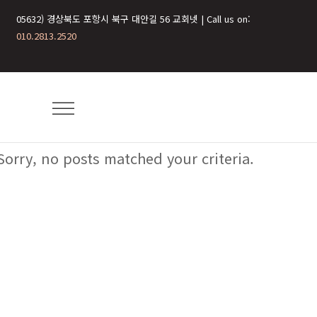
05632) 경상북도 포항시 북구 대안길 56 교회넷 | Call us on:
010.2813.2520
Sorry, no posts matched your criteria.