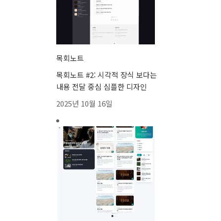
목회노트
목회노트 #2: 시각적 장식 보다는
내용 전달 중심 심플한 디자인
2025년 10월 16일