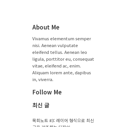
About Me
Vivamus elementum semper
nisi. Aenean vulputate
eleifend tellus. Aenean leo
ligula, porttitor eu, consequat
vitae, eleifend ac, enim.
Aliquam lorem ante, dapibus
in, viverra.
Follow Me
최신 글
목회노트 #3: 레이어 형식으로 최신