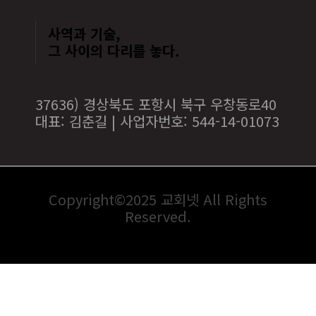
사역과 기술,
그 사이의 다리를 놓다.
37636) 경상북도 포항시 북구 우창동로40
대표: 김춘길 | 사업자번호: 544-14-01073
Copyright©2025 교회넷 All Rights
Reserved.