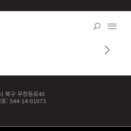
항시 북구 우창동로40
: 544-14-01073