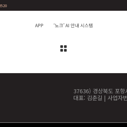
2520
APP
‘노크’ AI 안내 시스템
37636) 경상북도 포
대표: 김춘길 | 사업자번호