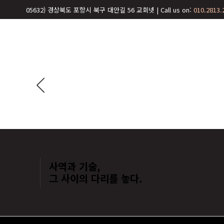
05632) 경상북도 포항시 북구 대안길 56 교회넷 | Call us on:
010.2813.
Sorry, no posts matched your criteria.
사역과 기술,
그 사이의 다리를 놓다.