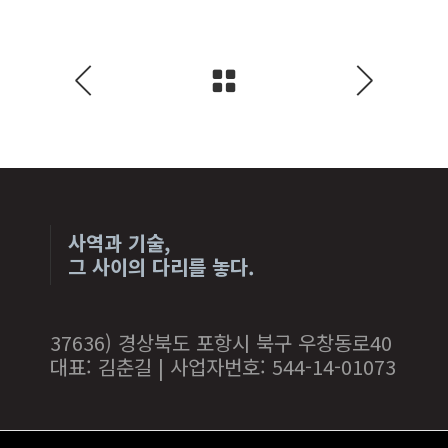
사역과 기술,
그 사이의 다리를 놓다.
37636) 경상북도 포항시 북구 우창동로40
대표: 김춘길 | 사업자번호: 544-14-01073