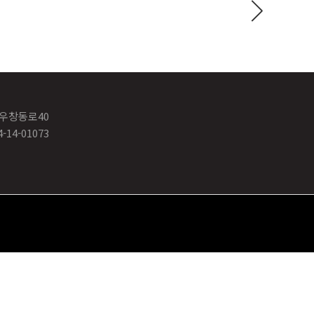
 우창동로40
14-01073