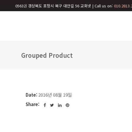
05632) 경상북도 포항시 북구 대안길 56 교회넷 | Call us on:
010.2813.
Grouped Product
Date:
2016년 08월 19일
Share: