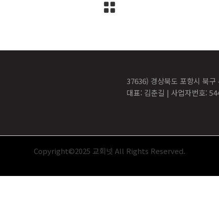
37636) 경상북도 포항시 북구
대표: 김춘길 | 사업자번호: 544-
Copyright©2025 교회넷 All Rights Reserved.